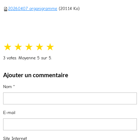
20260407 organigramme
(201.14 Ko)
★
★
★
★
★
3
votes. Moyenne
5
sur 5.
Ajouter un commentaire
Nom
E-mail
Site Internet