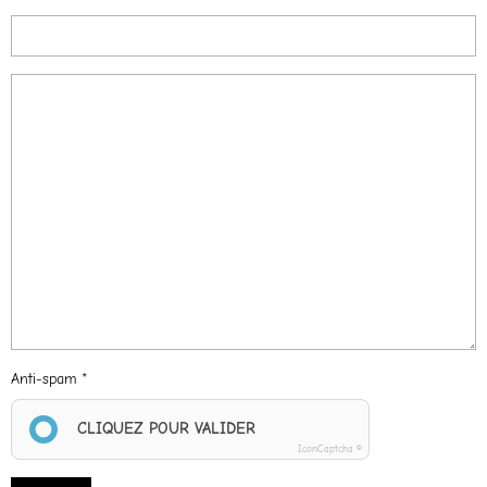
Anti-spam
CLIQUEZ POUR VALIDER
IconCaptcha ©