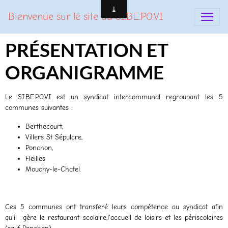
Bienvenue sur le site du SI.BE.PO.VI
PRÉSENTATION ET
ORGANIGRAMME
Le SI.BE.PO.VI est un syndicat intercommunal regroupant les 5
communes suivantes :
Berthecourt,
Villers St Sépulcre,
Ponchon,
Heilles
Mouchy-le-Chatel.
Ces 5 communes ont transferé leurs compétence au syndicat afin
qu'il gère le restaurant scolaire,l'accueil de loisirs et les périscolaires