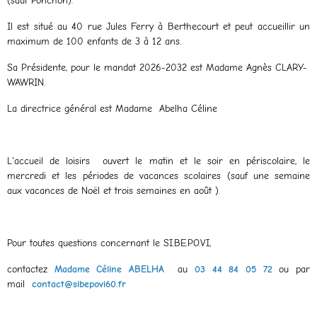
(sauf Ponchon).
Il est situé au 40 rue Jules Ferry à Berthecourt et peut accueillir un
maximum de 100 enfants de 3 à 12 ans.
Sa Présidente, pour le mandat 2026-2032 est Madame Agnès CLARY-
WAWRIN.
La directrice général est Madame Abelha Céline
L'accueil de loisirs ouvert le matin et le soir en périscolaire, le
mercredi et les périodes de vacances scolaires (sauf une semaine
aux vacances de Noël et trois semaines en août ).
Pour toutes questions concernant le SI.BE.PO.VI,
contactez
Madame Céline ABELHA
au
03 44 84 05 72
ou par
mail
contact@sibepovi60.fr