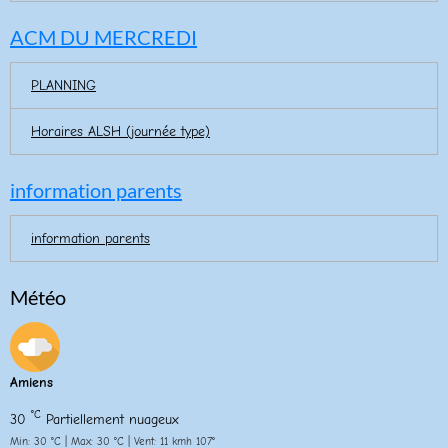
ACM DU MERCREDI
PLANNING
Horaires ALSH (journée type)
information parents
information parents
Météo
Amiens
°C
30
Partiellement nuageux
Min: 30 °C | Max: 30 °C | Vent: 11 kmh 107°