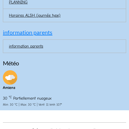
PLANNING
Horaires ALSH (journée type)
information parents
information parents
Météo
Amiens
°C
30
Partiellement nuageux
Min: 30 °C | Max: 30 °C | Vent: 11 kmh 107°