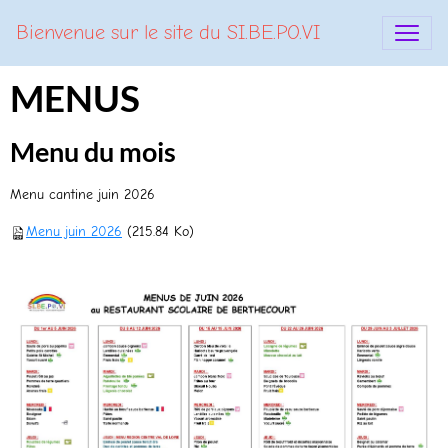
Bienvenue sur le site du SI.BE.PO.VI
MENUS
Menu du mois
Menu cantine juin 2026
Menu juin 2026
(215.84 Ko)