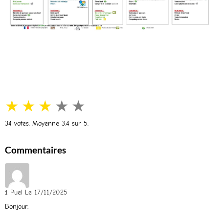
★
★
★
★
★
34
votes. Moyenne
3.4
sur 5.
Commentaires
1
Puel
Le 17/11/2025
Bonjour,