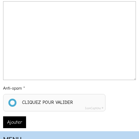
Anti-spam
CLIQUEZ POUR VALIDER
IconCaptcha ©
Ajouter
MENU