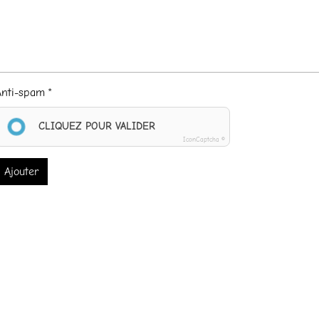
Anti-spam
CLIQUEZ POUR VALIDER
IconCaptcha ©
Ajouter