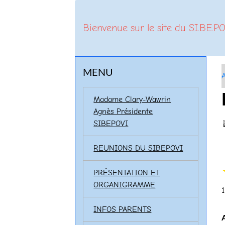
Bienvenue sur le site du SI.BE.PO
MENU
A
Madame Clary-Wawrin
Agnès Présidente
SIBEPOVI
REUNIONS DU SIBEPOVI
PRÉSENTATION ET
ORGANIGRAMME
1
INFOS PARENTS