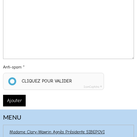
Anti-spam
CLIQUEZ POUR VALIDER
IconCaptcha ©
Ajouter
MENU
Madame Clary-Wawrin Agnès Présidente SIBEPOVI