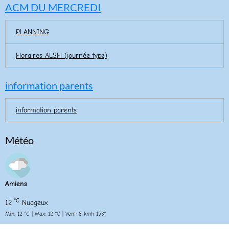
ACM DU MERCREDI
PLANNING
Horaires ALSH (journée type)
information parents
information parents
Météo
Amiens
°C
12
Nuageux
Min: 12 °C | Max: 12 °C | Vent: 8 kmh 153°